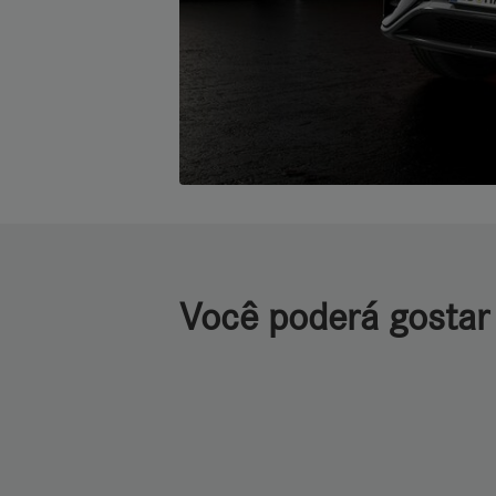
Você poderá gostar