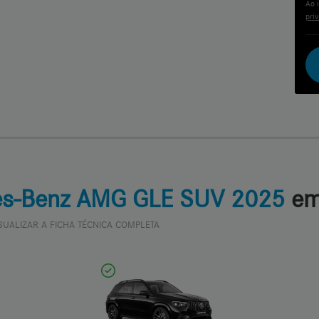
Ao 
pri
es-Benz AMG GLE SUV 2025
em
SUALIZAR A FICHA TÉCNICA COMPLETA