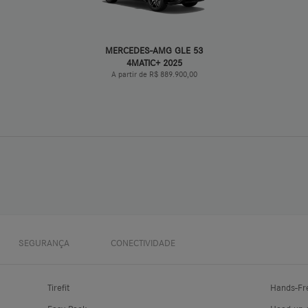
MERCEDES-AMG GLE 53
4MATIC+ 2025
A partir de R$ 889.900,00
FICHA TÉCNICA
SEGURANÇA
CONECTIVIDADE
Tirefit
Hands-Fr