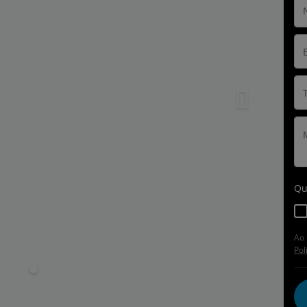
Qu
Ao 
Pol