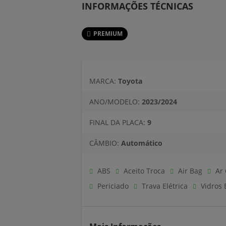
INFORMAÇÕES TÉCNICAS
PREMIUM
MARCA:
Toyota
ANO/MODELO:
2023/2024
FINAL DA PLACA:
9
CÂMBIO:
Automático
ABS
Aceito Troca
Air Bag
Ar 
Periciado
Trava Elétrica
Vidros E