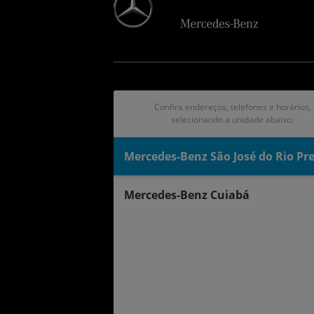
Confira endereços, telefones e horários,
selecionando a unidade abaixo:
Mercedes-Benz São José do Rio Pr
Mercedes-Benz Cuiabá