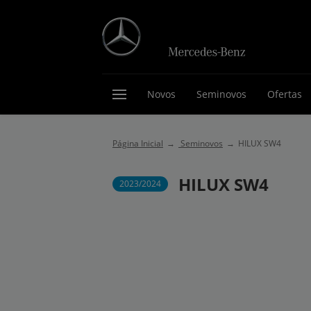
Novos
Seminovos
Ofertas
Página Inicial
Seminovos
HILUX SW4
HILUX SW4
2023/2024