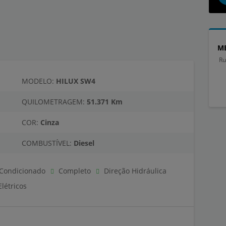
ME
Ru
MODELO:
HILUX SW4
QUILOMETRAGEM:
51.371 Km
COR:
Cinza
COMBUSTÍVEL:
Diesel
Condicionado
Completo
Direção Hidráulica
létricos