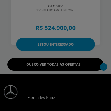
GLC SUV
300 4MATIC AMG LINE 2025
R$ 524.900,00
ESTOU INTERESSADO
QUERO VER TODAS AS OFERTAS