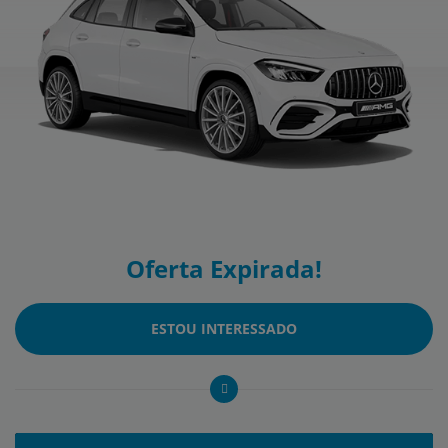
Oferta Expirada!
ESTOU INTERESSADO