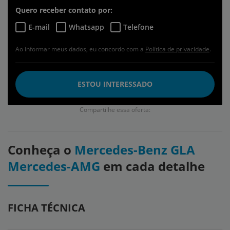
Quero receber contato por:
E-mail
Whatsapp
Telefone
Ao informar meus dados, eu concordo com a
Política de privacidade
.
ESTOU INTERESSADO
Compartilhe essa oferta:
Conheça o
Mercedes-Benz GLA
Mercedes-AMG
em cada detalhe
FICHA TÉCNICA