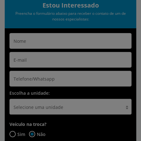
Estou Interessado
Preencha o formulário abaixo para receber o contato de um de
nossos especialistas:
Escolha a unidade:
Selecione uma unidade
Veículo na troca?
Sim
Não