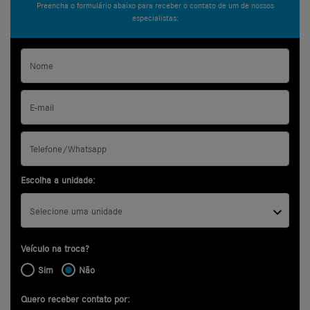
Preencha o formulário abaixo para receber o contato de um de nossos
especialistas:
Escolha a unidade:
Selecione uma unidade
Veículo na troca?
Sim
Não
Quero receber contato por: