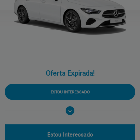
Oferta Expirada!
ESTOU INTERESSADO
Estou Interessado