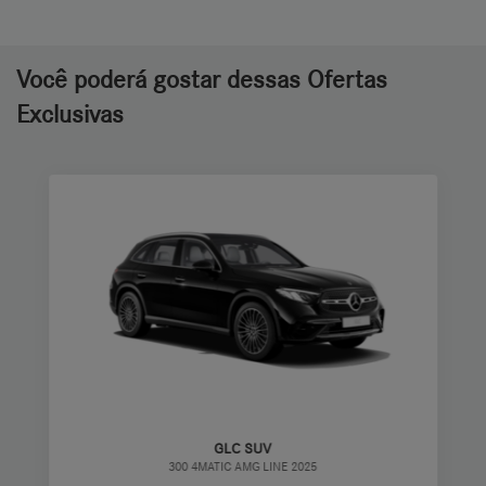
Você poderá gostar dessas Ofertas
Exclusivas
GLC SUV
300 4MATIC AMG LINE 2025