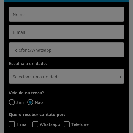
Escolha a unidade:
Selecione uma unidade
Veículo na troca?
Sim
Não
Quero receber contato por:
E-mail
Whatsapp
Telefone