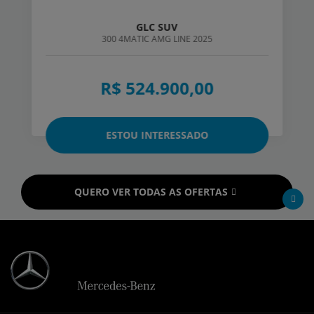
GLC SUV
300 4MATIC AMG LINE 2025
R$ 524.900,00
ESTOU INTERESSADO
QUERO VER TODAS AS OFERTAS