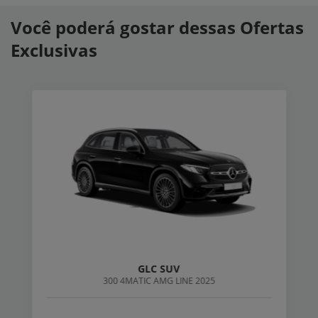
Você poderá gostar dessas Ofertas
Exclusivas
GLC SUV
300 4MATIC AMG LINE 2025