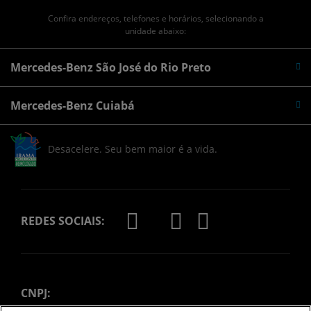
Confira endereços, telefones e horários, selecionando a
unidade abaixo:
Mercedes-Benz São José do Rio Preto
Mercedes-Benz Cuiabá
Desacelere. Seu bem maior é a vida.
REDES SOCIAIS:
CNPJ: