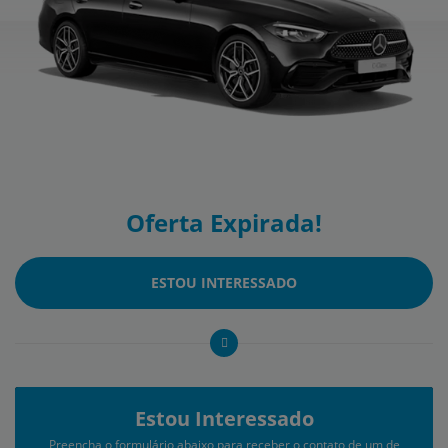
Oferta Expirada!
ESTOU INTERESSADO
Estou Interessado
Preencha o formulário abaixo para receber o contato de um de